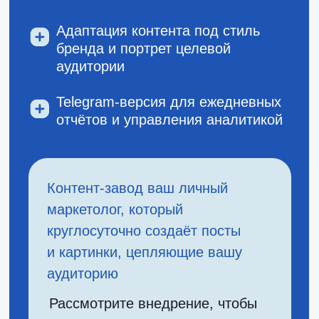
вывести маркетинг на новый
уровень.
Отправить заявку