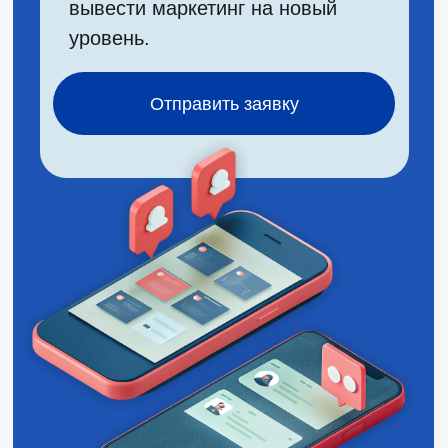
РЕАЛ-ТАЙМ УПРАВЛЕНИЕ
И ПЕРСОНАЛИЗАЦИЯ.
В отличие от шаблонных
платформ, адаптирует контент
под бренд в реальном времени,
сокращая затраты на маркетинг
на 70% и ускоряя кампании.