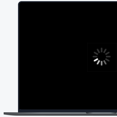
Автоматизированная система
на базе ИИ. Создает контент
и масштабируется без потери
качества
Генерирует посты, видео