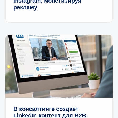
Instagram, монетизируя
рекламу
+7
Я согласен с политикой
обработки персональных
данных
Отправить
В консалтинге создаёт
LinkedIn-контент для B2B-