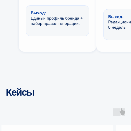
Выход:
Выход:
Единый профиль бренда +
Редакционн
набор правил генерации.
8 недель.
Кейсы