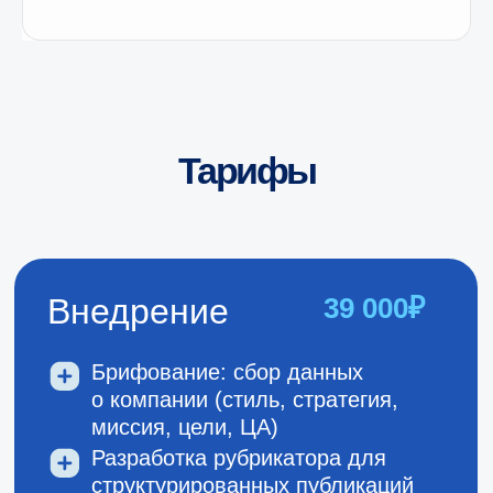
Контакты
Makebiz©2026
Политика конфинденциальности
Тарифы