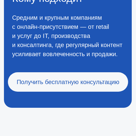
Настройка аналитики для
отслеживания вовлечённости
ПОСЛЕ ВНЕДРЕНИЯ ВЫ ЕЖЕМЕСЯЧНО
ПОКУПАЕТЕ ПОДПИСКУ, ЧТОБЫ
АССИСТЕНТ ОСТАВАЛСЯ НА ПИКЕ
ЭФФЕКТИВНОСТИ
Внедрить ИИ-помощника
-30%
-20%
Подписка
Подписка
«Профессионал»
«Эксперт»