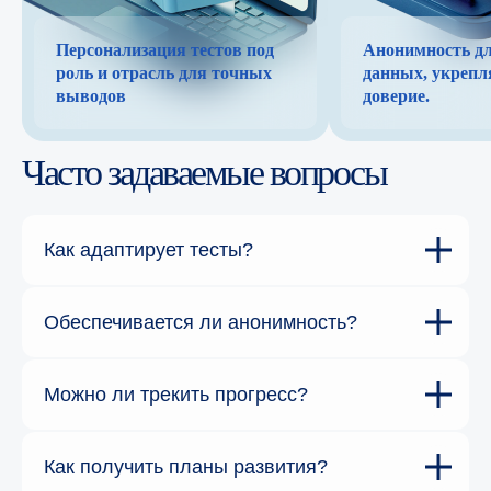
Персонализация тестов под
Анонимность д
роль и отрасль для точных
данных, укреп
выводов
доверие.
Часто задаваемые вопросы
Как адаптирует тесты?
Обеспечивается ли анонимность?
Можно ли трекить прогресс?
Как получить планы развития?