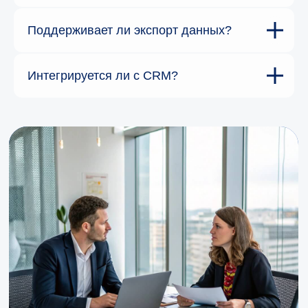
Поддерживает ли экспорт данных?
Интегрируется ли с CRM?
Готовы
к улучшениям
в бизнесе?
Оставьте заявку или свяжитесь
с нами любым удобным способом!
+7 916 038 22 27
г. Санкт-Петербург, набережная реки Мойки, 8