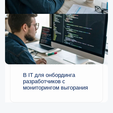
Кейсы
Блог
Контакты
Makebiz©2026
Политика конфинденциальности
В IT для онбординга
разработчиков с
мониторингом выгорания