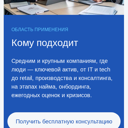
+7
Я согласен с политикой
обработки персональных
данных
Отправить