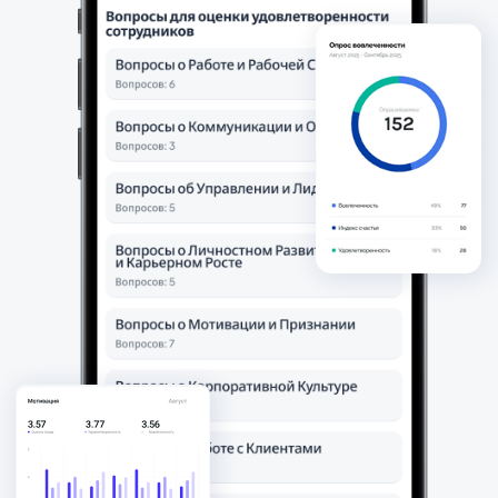
Анализирует риски выгорания,
генерирует планы для
снижения текучки на 20−30%
и роста производительности
на 15−25%.