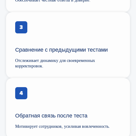
Обеспечивает честные ответы и доверие.
Сравнение с предыдущими тестами
Отслеживает динамику для своевременных
корректировок.
Дашборд с Power BI
и мобильным доступом
Обратная связь после теста
Показывает баллы и графики
в реальном времени.
Мотивирует сотрудников, усиливая вовлеченность.